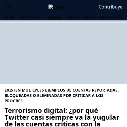
Contribuye
HOME
POLÍTICA
MUNDO
PERIODISMO
ECONOMÍA
EXISTEN MÚLTIPLES EJEMPLOS DE CUENTAS REPORTADAS,
BLOQUEADAS O ELIMINADAS POR CRITICAR A LOS
PROGRES
Terrorismo digital: ¿por qué
OS
Twitter casi siempre va la yugular
de las cuentas críticas con la