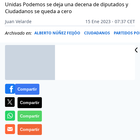
Unidas Podemos se deja una decena de diputados y
Ciudadanos se queda a cero
Juan Velarde
15 Ene 2023 - 07:37 CET
Archivado en:
ALBERTO NÚÑEZ FEIJÓO
CIUDADANOS
PARTIDOS PO
Compartir
Compartir
Compartir
Compartir
Más información