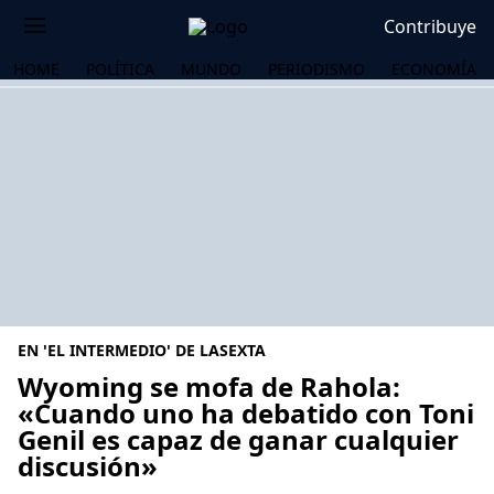
Contribuye
HOME
POLÍTICA
MUNDO
PERIODISMO
ECONOMÍA
EN 'EL INTERMEDIO' DE LASEXTA
Wyoming se mofa de Rahola:
«Cuando uno ha debatido con Toni
Genil es capaz de ganar cualquier
OS
discusión»