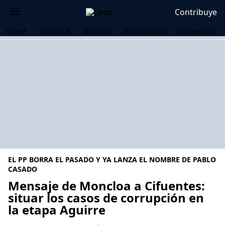
Contribuye
HOME
POLÍTICA
MUNDO
PERIODISMO
ECONOMÍA
EL PP BORRA EL PASADO Y YA LANZA EL NOMBRE DE PABLO
CASADO
Mensaje de Moncloa a Cifuentes:
situar los casos de corrupción en
OS
la etapa Aguirre