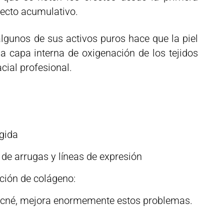
efecto acumulativo.
algunos de sus activos puros hace que la piel
 capa interna de oxigenación de los tejidos
ial profesional.
gida
de arrugas y líneas de expresión
ción de colágeno:
acné, mejora enormemente estos problemas.