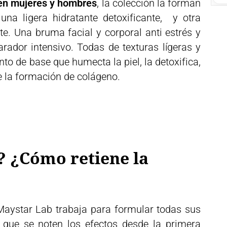
 en mujeres y hombres
, la colección la forman
una ligera hidratante detoxificante, y otra
te. Una bruma facial y corporal anti estrés y
rador intensivo. Todas de texturas lígeras y
nto de base que humecta la piel, la detoxifica,
e la formación de colágeno.
 ¿Cómo retiene la
Maystar Lab trabaja para formular todas sus
s que se noten los efectos desde la primera