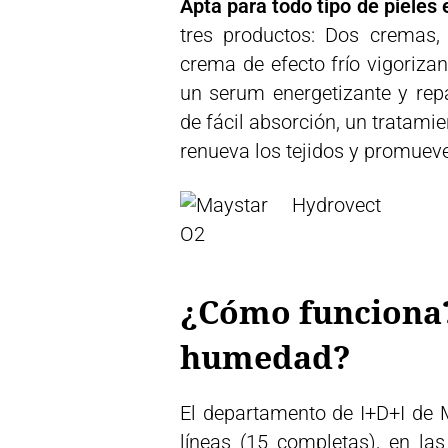
Apta para todo tipo de pieles
tres productos: Dos cremas, 
crema de efecto frío vigorizan
un serum energetizante y repa
de fácil absorción, un tratamie
renueva los tejidos y promuev
¿Cómo funciona?
humedad?
El departamento de I+D+I de 
líneas (15 completas), en la