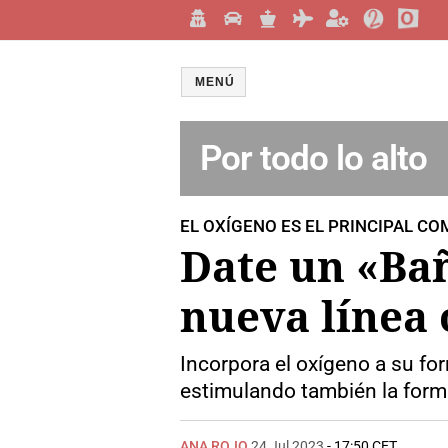
MENÚ
Por todo lo alto
EL OXÍGENO ES EL PRINCIPAL CO
Date un «Bañ
nueva línea
Incorpora el oxígeno a su form
estimulando también la for
ANA ROJO
24 Jul 2023
- 17:50 CET