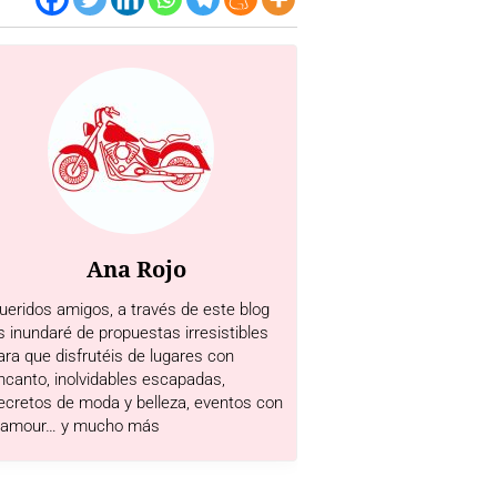
Ana Rojo
ueridos amigos, a través de este blog
s inundaré de propuestas irresistibles
ara que disfrutéis de lugares con
ncanto, inolvidables escapadas,
ecretos de moda y belleza, eventos con
lamour… y mucho más