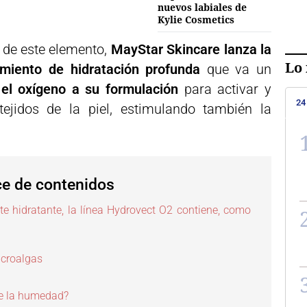
nuevos labiales de
Kylie Cosmetics
 de este elemento,
MayStar Skincare lanza la
Lo 
amiento de hidratación profunda
que va un
 el oxígeno a su formulación
para activar y
24
tejidos de la piel, estimulando también la
ce de contenidos
 hidratante, la línea Hydrovect O2 contiene, como
icroalgas
e la humedad?