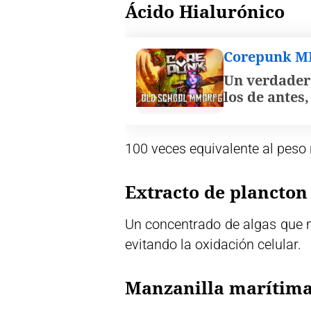
Ácido Hialurónico
Corepunk 
Un verdader
los de antes
100 veces equivalente al peso m
Extracto de plancton
Un concentrado de algas que m
evitando la oxidación celular.
Manzanilla marítim