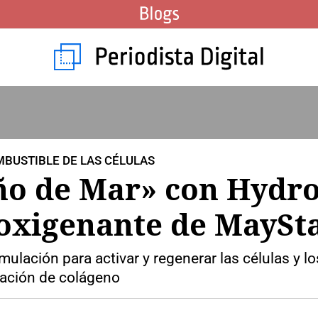
MBUSTIBLE DE LAS CÉLULAS
o de Mar» con Hydrov
 oxigenante de MaySt
ulación para activar y regenerar las células y los 
mación de colágeno