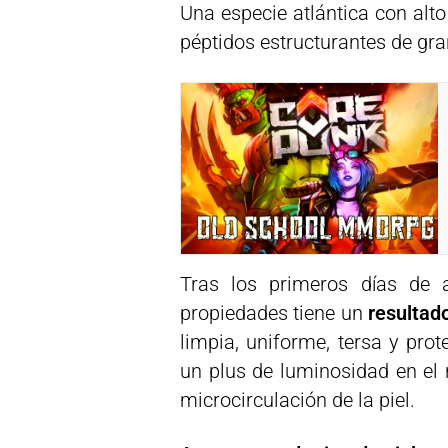
Una especie atlántica con alt
péptidos estructurantes de gra
Tras los primeros días de a
propiedades tiene un
resultad
limpia, uniforme, tersa y prot
un plus de luminosidad en el r
microcirculación de la piel.