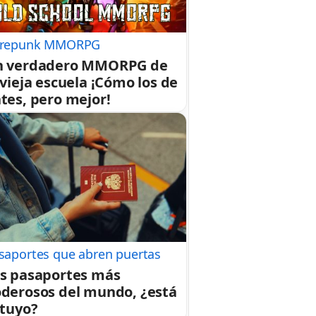
repunk MMORPG
n verdadero MMORPG de
 vieja escuela ¡Cómo los de
tes, pero mejor!
saportes que abren puertas
s pasaportes más
derosos del mundo, ¿está
 tuyo?