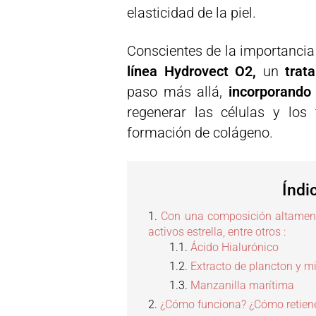
elasticidad de la piel.
Conscientes de la importancia
línea Hydrovect O2,
un
trat
paso más allá,
incorporando
regenerar las células y los 
formación de colágeno.
Índi
Con una composición altamente
activos estrella, entre otros :
Ácido Hialurónico
Extracto de plancton y m
Manzanilla marítima
¿Cómo funciona? ¿Cómo retien