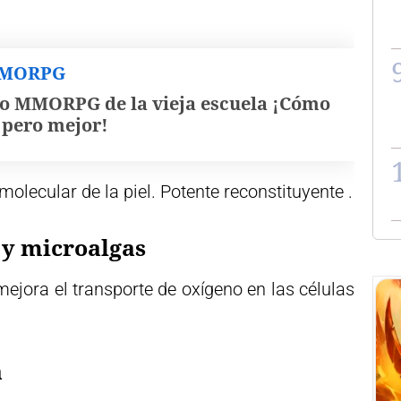
MMORPG
o MMORPG de la vieja escuela ¡Cómo
, pero mejor!
olecular de la piel. Potente reconstituyente .
 y microalgas
ejora el transporte de oxígeno en las células
a