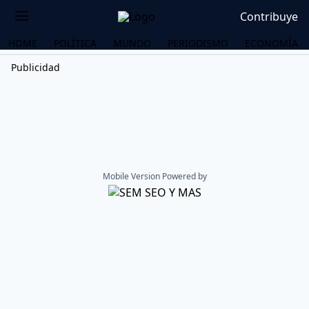
Contribuye
HOME
POLÍTICA
MUNDO
PERIODISMO
ECONOMÍA
Publicidad
Mobile Version Powered by
OS