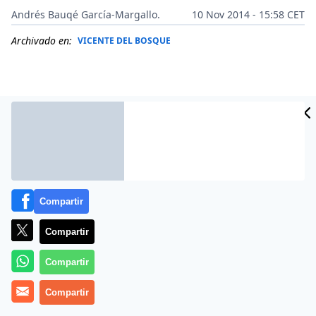
Andrés Bauqé García-Margallo.
10 Nov 2014 - 15:58 CET
Archivado en:
VICENTE DEL BOSQUE
Compartir
Compartir
Más información
Compartir
Compartir