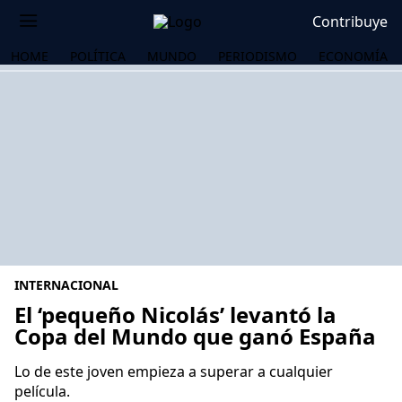
Contribuye
HOME
POLÍTICA
MUNDO
PERIODISMO
ECONOMÍA
INTERNACIONAL
El ‘pequeño Nicolás’ levantó la
Copa del Mundo que ganó España
OS
Lo de este joven empieza a superar a cualquier
película.