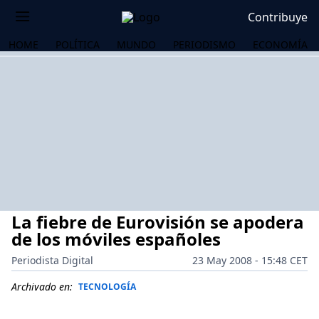
Contribuye
HOME
POLÍTICA
MUNDO
PERIODISMO
ECONOMÍA
La fiebre de Eurovisión se apodera
de los móviles españoles
Periodista Digital
23 May 2008 - 15:48 CET
OS
Archivado en:
TECNOLOGÍA