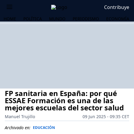
Contribuye
HOME
POLÍTICA
MUNDO
PERIODISMO
ECONOMÍA
FP sanitaria en España: por qué
ESSAE Formación es una de las
mejores escuelas del sector salud
Manuel Trujillo
09 Jun 2025 - 09:35 CET
OS
Archivado en:
EDUCACIÓN