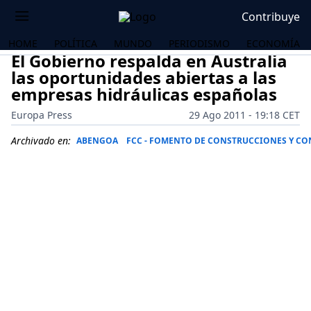
Contribuye
HOME
POLÍTICA
MUNDO
PERIODISMO
ECONOMÍA
El Gobierno respalda en Australia
las oportunidades abiertas a las
empresas hidráulicas españolas
Europa Press
29 Ago 2011 - 19:18 CET
Archivado en:
ABENGOA
FCC - FOMENTO DE CONSTRUCCIONES Y CO
OS