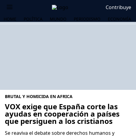
Contribuye
HOME
POLÍTICA
MUNDO
PERIODISMO
ECONOMÍA
BRUTAL Y HOMICIDA EN AFRICA
VOX exige que España corte las
ayudas en cooperación a países
que persiguen a los cristianos
OS
Se reaviva el debate sobre derechos humanos y