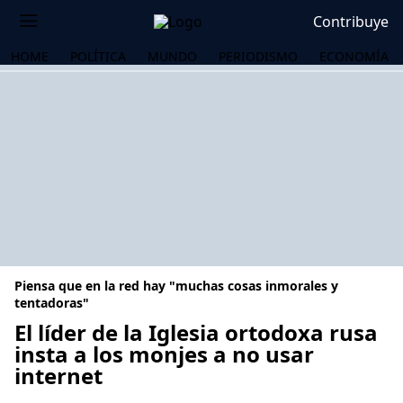
Contribuye
HOME
POLÍTICA
MUNDO
PERIODISMO
ECONOMÍA
Piensa que en la red hay "muchas cosas inmorales y
tentadoras"
El líder de la Iglesia ortodoxa rusa
insta a los monjes a no usar
OS
internet