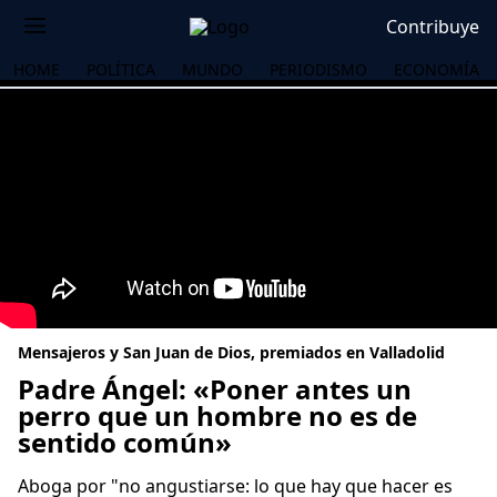
Contribuye
HOME
POLÍTICA
MUNDO
PERIODISMO
ECONOMÍA
Mensajeros y San Juan de Dios, premiados en Valladolid
Padre Ángel: «Poner antes un
perro que un hombre no es de
sentido común»
OS
Aboga por "no angustiarse: lo que hay que hacer es