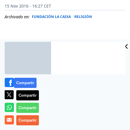
15 Nov 2016 - 16:27 CET
Archivado en:
FUNDACIÓN LA CAIXA
RELIGIÓN
Compartir
Compartir
Más información
Compartir
Compartir