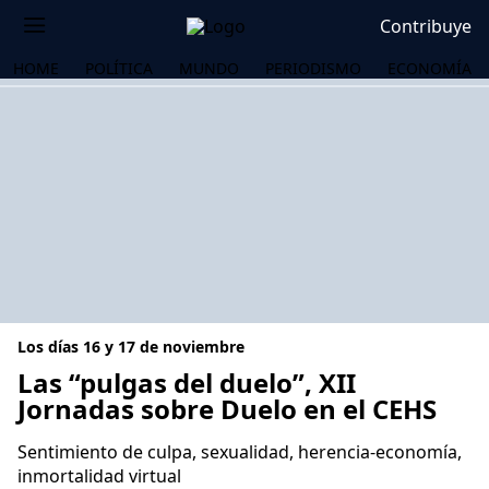
Contribuye
HOME
POLÍTICA
MUNDO
PERIODISMO
ECONOMÍA
Los días 16 y 17 de noviembre
Las “pulgas del duelo”, XII
Jornadas sobre Duelo en el CEHS
OS
Sentimiento de culpa, sexualidad, herencia-economía,
inmortalidad virtual