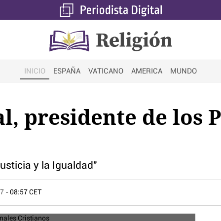
INICIO
ESPAÑA
VATICANO
AMERICA
MUNDO
l, presidente de los 
sticia y la Igualdad"
17
- 08:57 CET