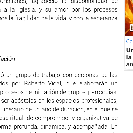
Cristianos, agradeció la disponibilidad de
a a la Iglesia, y su amor por los procesos
e la fragilidad de la vida, y con la esperanza
Co
U
la
iación
an
gió un grupo de trabajo con personas de las
nados por Roberto Vidal, que elaborarán un
 procesos de iniciación de grupos, parroquias,
 ser apóstoles en los espacios profesionales,
tinerario de un año de duración, en el que se
spiritual, de compromiso, y organizativa de
 forma profunda, dinámica, y acompañada. En