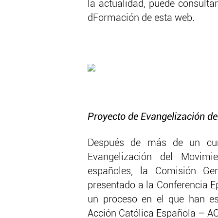
la actualidad, puede consultar
dFormación de esta web.
Proyecto de Evangelización d
Después de más de un curs
Evangelización del Movim
españoles, la Comisión Gen
presentado a la Conferencia E
un proceso en el que han es
Acción Católica Española – A