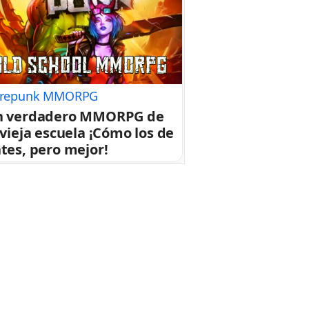
repunk MMORPG
n verdadero MMORPG de
 vieja escuela ¡Cómo los de
tes, pero mejor!