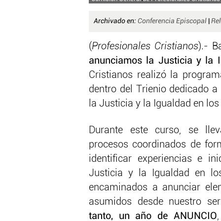
Archivado en:
Conferencia Episcopal
|
Rel
(
Profesionales Cristianos
).- 
anunciamos la Justicia y la 
Cristianos realizó la progra
dentro del Trienio dedicado a
la Justicia y la Igualdad en lo
Durante este curso, se lle
procesos coordinados de form
identificar experiencias e in
Justicia y la Igualdad en lo
encaminados a anunciar ele
asumidos desde nuestro ser
tanto, un año de ANUNCIO