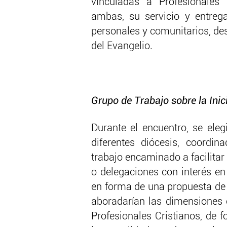
vinculadas a Profesionales 
ambas, su servicio y entreg
personales y comunitarios, desd
del Evangelio.
Grupo de Trabajo sobre la Inic
Durante el encuentro, se ele
diferentes diócesis, coordi
trabajo encaminado a facilitar
o delegaciones con interés en
en forma de una propuesta de i
aboradarían las dimensiones e
Profesionales Cristianos, de