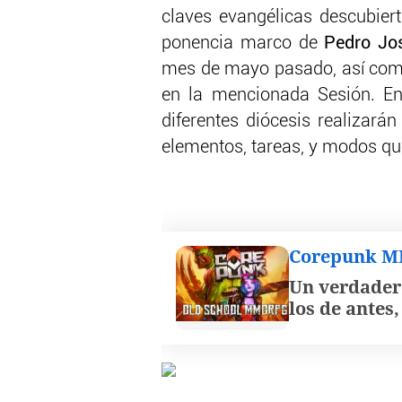
claves evangélicas descubierta
ponencia marco de
Pedro Jo
mes de mayo pasado, así como
en la mencionada Sesión. En
diferentes diócesis realizará
elementos, tareas, y modos que
Corepunk 
Un verdader
los de antes