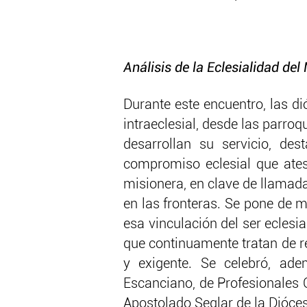
Análisis de la Eclesialidad de
Durante este encuentro, las d
intraeclesial, desde las parroq
desarrollan su servicio, des
compromiso eclesial que ates
misionera, en clave de llamada
en las fronteras. Se pone de m
esa vinculación del ser ecles
que continuamente tratan de r
y exigente. Se celebró, ade
Escanciano, de Profesionales 
Apostolado Seglar de la Dióces