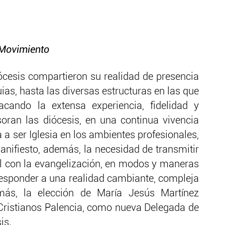
l Movimiento
iócesis compartieron su realidad de presencia
uias, hasta las diversas estructuras en las que
tacando la extensa experiencia, fidelidad y
oran las diócesis, en una continua vivencia
 a ser Iglesia en los ambientes profesionales,
anifiesto, además, la necesidad de transmitir
ial con la evangelización, en modos y maneras
esponder a una realidad cambiante, compleja
más, la elección de María Jesús Martínez
Cristianos Palencia, como nueva Delegada de
is.