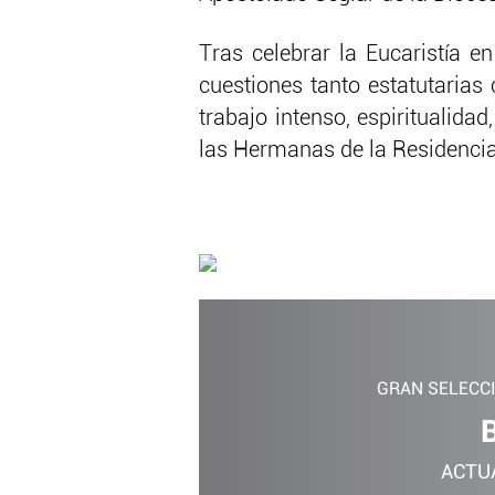
Tras celebrar la Eucaristía 
cuestiones tanto estatutaria
trabajo intenso, espiritualid
las Hermanas de la Residencia
GRAN SELECC
ACTU