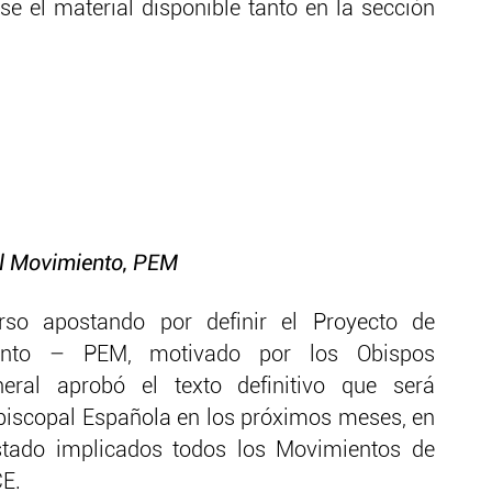
se el material disponible tanto en la sección
el Movimiento, PEM
o apostando por definir el Proyecto de
iento – PEM, motivado por los Obispos
eral aprobó el texto definitivo que será
piscopal Española en los próximos meses, en
tado implicados todos los Movimientos de
CE.