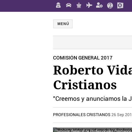
MENÚ
COMISIÓN GENERAL 2017
Roberto Vida
Cristianos
"Creemos y anunciamos la Ju
PROFESIONALES CRISTIANOS
26 Sep 20
Comisión General de Profesionales Cristianos