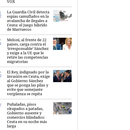
VOX
La Guardia Civil detecta
espías camuflados en la
avalancha de ilegales a
Ceuta: el juego híbrido
de Marruecos
Meloni, al frente de 22
países, carga contra el
‘irresponsable’ Sánchez
y exige a la UE que le
retire las competencias
migratorias
El Rey, indignado por la
invasión en Ceuta, exige
al Gobierno Sánchez
que se ponga las pilas y
evite que semejante
vergüenza se repita
Puñaladas, pisos
okupados a patadas,
Gobierno ausente y
comercios blindados:
Ceuta en su noche más
larga