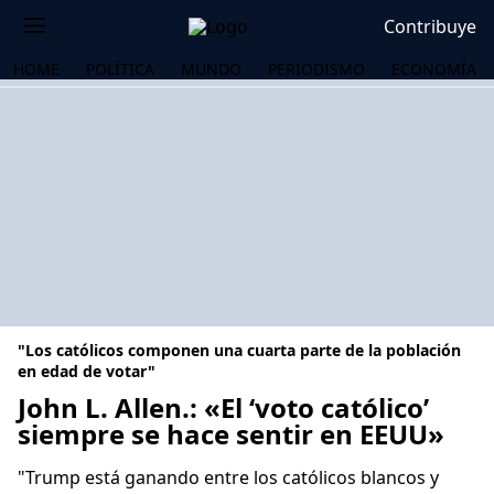
Contribuye
HOME
POLÍTICA
MUNDO
PERIODISMO
ECONOMÍA
"Los católicos componen una cuarta parte de la población
en edad de votar"
John L. Allen.: «El ‘voto católico’
siempre se hace sentir en EEUU»
OS
"Trump está ganando entre los católicos blancos y