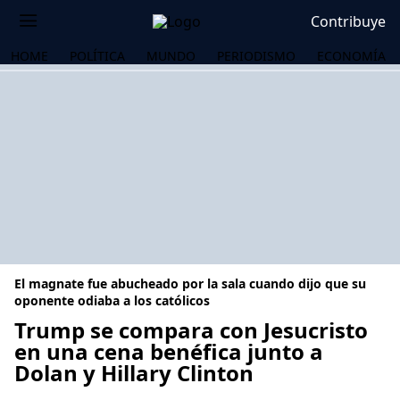
Contribuye
HOME
POLÍTICA
MUNDO
PERIODISMO
ECONOMÍA
El magnate fue abucheado por la sala cuando dijo que su
oponente odiaba a los católicos
Trump se compara con Jesucristo
en una cena benéfica junto a
OS
Dolan y Hillary Clinton