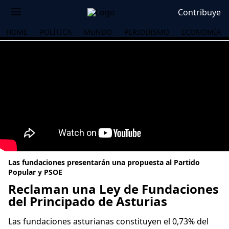
Contribuye
HOME
POLÍTICA
MUNDO
PERIODISMO
ECONOMÍA
Las fundaciones presentarán una propuesta al Partido
Popular y PSOE
Reclaman una Ley de Fundaciones
del Principado de Asturias
OS
Las fundaciones asturianas constituyen el 0,73% del