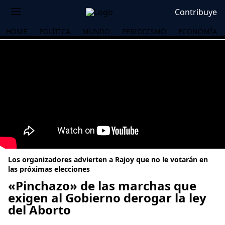
Contribuye
HOME
POLÍTICA
MUNDO
PERIODISMO
ECONOMÍA
Los organizadores advierten a Rajoy que no le votarán en
las próximas elecciones
«Pinchazo» de las marchas que
exigen al Gobierno derogar la ley
OS
del Aborto