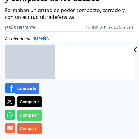
Formaban un grupo de poder compacto, cerrado y
con un actitud ultradefensiva
Jesús Bastante
13 Jun 2015 - 07:36 CET
Archivado en:
ESPAÑA
Compartir
Compartir
Compartir
Compartir
El arzobispo de Granada,
Javier Martínez
, sólo