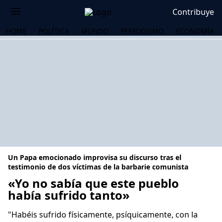
Contribuye
HOME
POLÍTICA
MUNDO
PERIODISMO
ECONOMÍA
Un Papa emocionado improvisa su discurso tras el
testimonio de dos víctimas de la barbarie comunista
«Yo no sabía que este pueblo
había sufrido tanto»
OS
"Habéis sufrido físicamente, psíquicamente, con la