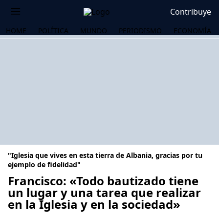
Contribuye
HOME
POLÍTICA
MUNDO
PERIODISMO
ECONOMÍA
"Iglesia que vives en esta tierra de Albania, gracias por tu
ejemplo de fidelidad"
Francisco: «Todo bautizado tiene
un lugar y una tarea que realizar
OS
en la Iglesia y en la sociedad»