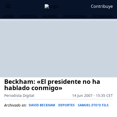
Contribuye
HOME
POLÍTICA
MUNDO
PERIODISMO
ECONOMÍA
Beckham: «El presidente no ha
hablado conmigo»
Periodista Digital
14 Jun 2007 - 15:35 CET
OS
Archivado en:
DAVID BECKHAM
DEPORTES
SAMUEL ETO'O FILS