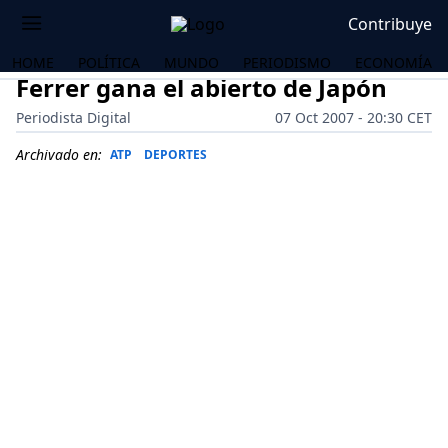
Contribuye
HOME
POLÍTICA
MUNDO
PERIODISMO
ECONOMÍA
Ferrer gana el abierto de Japón
Periodista Digital
07 Oct 2007 - 20:30 CET
Archivado en:
ATP
DEPORTES
OS