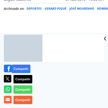
Archivado en:
DEPORTES
GERARD PIQUÉ
JOSÉ MOURINHO
ROMÁN
Compartir
Compartir
Más información
Compartir
Compartir