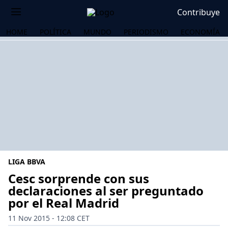
Contribuye
HOME
POLÍTICA
MUNDO
PERIODISMO
ECONOMÍA
LIGA BBVA
Cesc sorprende con sus
declaraciones al ser preguntado
por el Real Madrid
OS
11 Nov 2015 - 12:08 CET