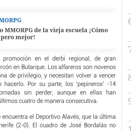
MMORPG
o MMORPG de la vieja escuela ¡Cómo
, pero mejor!
 promoción en el derbi regional, de gran
corcón en Butarque. Los alfareros son novenos
na de privilegio, y necesitan volver a vencer
hacerlo. Por su parte, los ‘pepineros’ -14
ornadas sin perder, aunque en ellas han
últimos cuatro de manera consecutiva.
ncuentra el Deportivo Alavés, que la última
erife (2-0). El cuadro de José Bordalás no