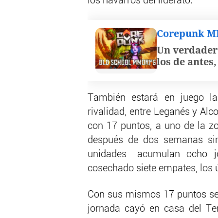
los navarros del liderato.
Corepunk 
Un verdader
los de antes
También estará en juego la
rivalidad, entre Leganés y Al
con 17 puntos, a uno de la zo
después de dos semanas sin 
unidades- acumulan ocho j
cosechado siete empates, los 
Con sus mismos 17 puntos se e
jornada cayó en casa del Ten