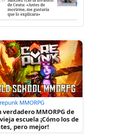
de Ceuta: «Antes de
morirme, me gustaría
que lo explicara»
repunk MMORPG
n verdadero MMORPG de
 vieja escuela ¡Cómo los de
tes, pero mejor!