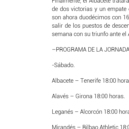
Finalmente, el Albacete trata
de dos victorias y un empate 
son ahora duodécimos con 16 p
salir de los puestos de desc
semana con su triunfo ante el 
–PROGRAMA DE LA JORNADA
-Sábado.
Albacete – Tenerife 18:00 hora
Alavés – Girona 18:00 horas.
Leganés – Alcorcón 18:00 hor
Mirandés – Bilbao Athletic 18: