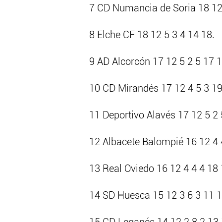
7 CD Numancia de Soria 18 12 
8 Elche CF 18 12 5 3 4 14 18.
9 AD Alcorcón 17 12 5 2 5 17 1
10 CD Mirandés 17 12 4 5 3 19
11 Deportivo Alavés 17 12 5 2 
12 Albacete Balompié 16 12 4 
13 Real Oviedo 16 12 4 4 4 18 
14 SD Huesca 15 12 3 6 3 11 1