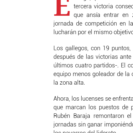
E
tercera victoria conse
que ansía entrar en
jornada de competición en la
lucharán por el mismo objetivo 
Los gallegos, con 19 puntos,
después de las victorias ante 
últimos cuatro partidos-. El co
equipo menos goleador de la c
la zona alta.
Ahora, los lucenses se enfrent
que marcan los puestos de pr
Rubén Baraja remontaron e
jornadas sin ganar imponiéndo