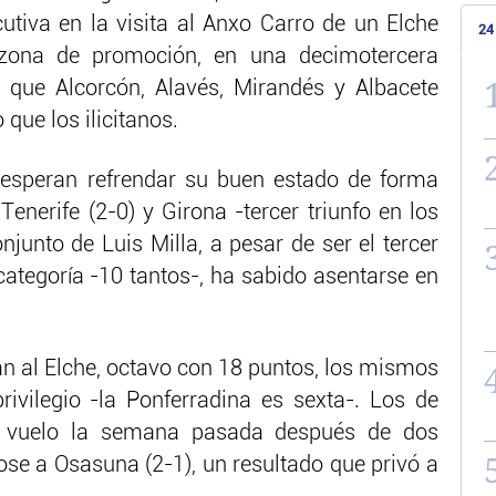
cutiva en la visita al Anxo Carro de un Elche
24
 zona de promoción, en una decimotercera
 que Alcorcón, Alavés, Mirandés y Albacete
que los ilicitanos.
 esperan refrendar su buen estado de forma
Tenerife (2-0) y Girona -tercer triunfo en los
njunto de Luis Milla, a pesar de ser el tercer
ategoría -10 tantos-, ha sabido asentarse en
an al Elche, octavo con 18 puntos, los mismos
ivilegio -la Ponferradina es sexta-. Los de
l vuelo la semana pasada después de dos
se a Osasuna (2-1), un resultado que privó a