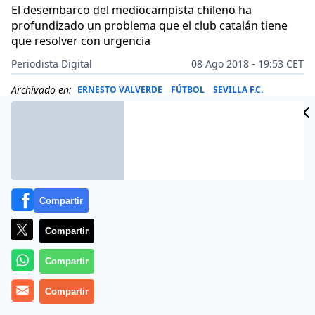
El desembarco del mediocampista chileno ha
profundizado un problema que el club catalán tiene
que resolver con urgencia
Periodista Digital
08 Ago 2018 - 19:53 CET
Archivado en:
ERNESTO VALVERDE
FÚTBOL
SEVILLA F.C.
Compartir
Compartir
Compartir
Compartir
Al llegar el chileno Arturo Vidal, el Barcelona FC sumó a