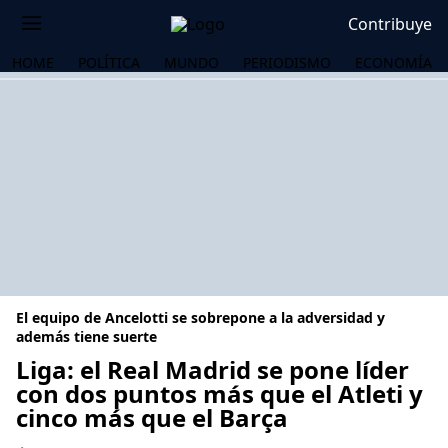
Contribuye
HOME
POLÍTICA
MUNDO
PERIODISMO
ECONOMÍA
El equipo de Ancelotti se sobrepone a la adversidad y
además tiene suerte
Liga: el Real Madrid se pone líder
con dos puntos más que el Atleti y
OS
cinco más que el Barça