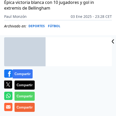
Épica victoria blanca con 10 jugadores y gol in
extremis de Bellingham
Paul Monzón
03 Ene 2025 - 23:28 CET
Archivado en:
DEPORTES
FÚTBOL
Compartir
Compartir
Compartir
Más información
Compartir