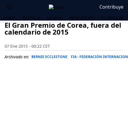
Contribuye
HOME
POLÍTICA
MUNDO
PERIODISMO
ECONOMÍA
El Gran Premio de Corea, fuera del
calendario de 2015
07 Ene 2015 - 00:22 CET
Archivado en:
BERNIE ECCLESTONE
FIA - FEDERACIÓN INTERNACIO
OS