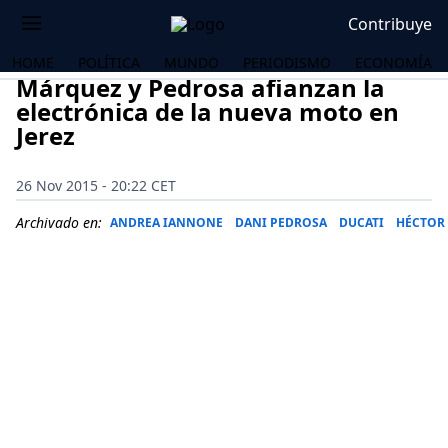
Contribuye
HOME
POLÍTICA
MUNDO
PERIODISMO
ECONOMÍA
Márquez y Pedrosa afianzan la
electrónica de la nueva moto en
Jerez
26 Nov 2015 - 20:22 CET
Archivado en:
ANDREA IANNONE
DANI PEDROSA
DUCATI
HÉCTOR
OS