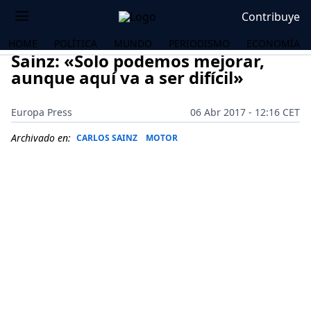
Contribuye
HOME
POLÍTICA
MUNDO
PERIODISMO
ECONOMÍA
Sainz: «Solo podemos mejorar,
aunque aquí va a ser difícil»
Europa Press
06 Abr 2017 - 12:16 CET
Archivado en:
CARLOS SAINZ
MOTOR
OS