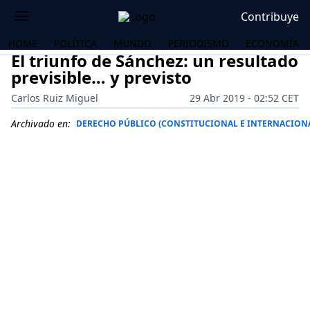
Contribuye
HOME
POLÍTICA
MUNDO
PERIODISMO
ECONOMÍA
El triunfo de Sánchez: un resultado
previsible… y previsto
Carlos Ruiz Miguel
29 Abr 2019 - 02:52 CET
Archivado en:
DERECHO PÚBLICO (CONSTITUCIONAL E INTERNACION
OS