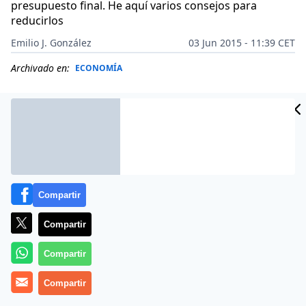
presupuesto final. He aquí varios consejos para
reducirlos
Emilio J. González
03 Jun 2015 - 11:39 CET
Archivado en:
ECONOMÍA
Compartir
Compartir
Compartir
Más información
Compartir