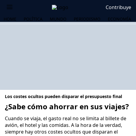
Contribuye
HOME
POLÍTICA
MUNDO
PERIODISMO
ECONOMÍA
Los costes ocultos pueden disparar el presupuesto final
¿Sabe cómo ahorrar en sus viajes?
Cuando se viaja, el gasto real no se limita al billete de
OS
avión, el hotel y las comidas. A la hora de la verdad,
siempre hay otros costes ocultos que disparan el