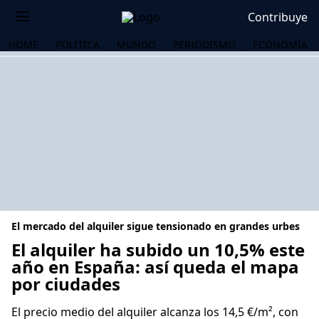
Contribuye
HOME
POLÍTICA
MUNDO
PERIODISMO
ECONOMÍA
El mercado del alquiler sigue tensionado en grandes urbes
El alquiler ha subido un 10,5% este
año en España: así queda el mapa
por ciudades
OS
El precio medio del alquiler alcanza los 14,5 €/m², con