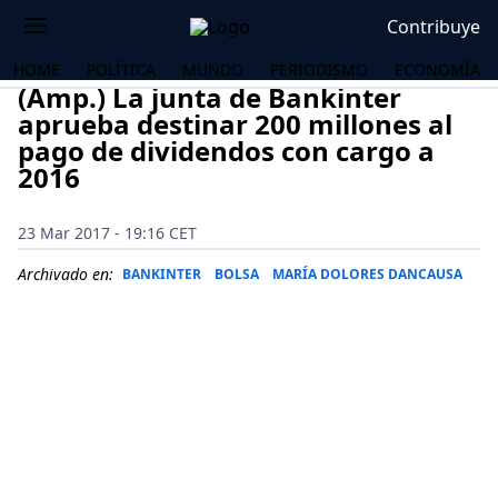
Contribuye
HOME
POLÍTICA
MUNDO
PERIODISMO
ECONOMÍA
(Amp.) La junta de Bankinter
aprueba destinar 200 millones al
pago de dividendos con cargo a
2016
23 Mar 2017 - 19:16 CET
Archivado en:
BANKINTER
BOLSA
MARÍA DOLORES DANCAUSA
OS