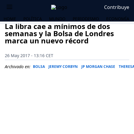
Contribuye
HOME
POLÍTICA
MUNDO
PERIODISMO
ECONOMÍA
La libra cae a mínimos de dos
semanas y la Bolsa de Londres
marca un nuevo récord
26 May 2017 - 13:16 CET
Archivado en:
BOLSA
JEREMY CORBYN
JP MORGAN CHASE
THERES
OS