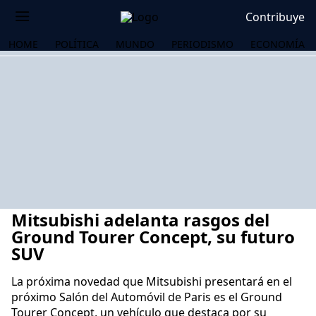
Contribuye
HOME
POLÍTICA
MUNDO
PERIODISMO
ECONOMÍA
Mitsubishi adelanta rasgos del
Ground Tourer Concept, su futuro
SUV
La próxima novedad que Mitsubishi presentará en el
OS
próximo Salón del Automóvil de Paris es el Ground
Tourer Concept, un vehículo que destaca por su