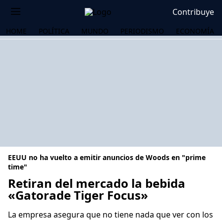
Contribuye
HOME
POLÍTICA
MUNDO
PERIODISMO
ECONOMÍA
EEUU no ha vuelto a emitir anuncios de Woods en "prime
time"
Retiran del mercado la bebida
«Gatorade Tiger Focus»
OS
La empresa asegura que no tiene nada que ver con los