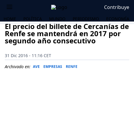
Contribuye
HOME
POLÍTICA
MUNDO
PERIODISMO
ECONOMÍA
El precio del billete de Cercanías de
Renfe se mantendrá en 2017 por
segundo año consecutivo
31 Dic 2016 - 11:16 CET
Archivado en:
AVE
EMPRESAS
RENFE
OS