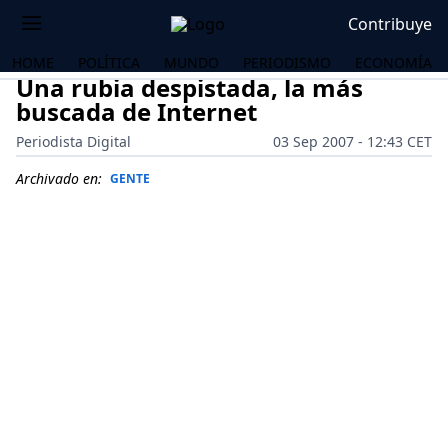
Contribuye
HOME
POLÍTICA
MUNDO
PERIODISMO
ECONOMÍA
Una rubia despistada, la más
buscada de Internet
Periodista Digital
03 Sep 2007 - 12:43 CET
Archivado en:
GENTE
OS