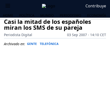
Contribuye
HOME
POLÍTICA
MUNDO
PERIODISMO
ECONOMÍA
Casi la mitad de los españoles
miran los SMS de su pareja
Periodista Digital
03 Sep 2007 - 14:10 CET
Archivado en:
GENTE
TELEFÓNICA
OS