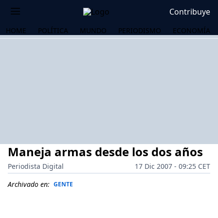
Contribuye
HOME
POLÍTICA
MUNDO
PERIODISMO
ECONOMÍA
Maneja armas desde los dos años
Periodista Digital
17 Dic 2007 - 09:25 CET
Archivado en:
GENTE
OS