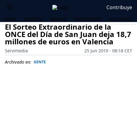
Contribuye
HOME
POLÍTICA
MUNDO
PERIODISMO
ECONOMÍA
El Sorteo Extraordinario de la
ONCE del Día de San Juan deja 18,7
millones de euros en Valencia
Servimedia
25 Jun 2010 - 08:18 CET
Archivado en:
GENTE
OS