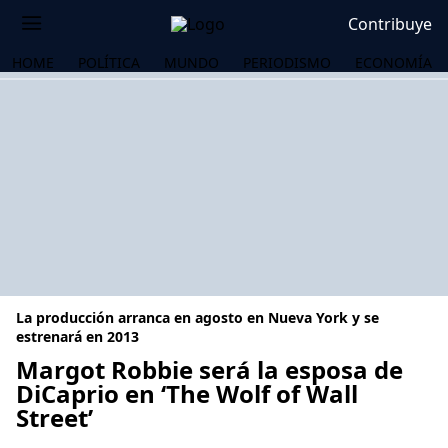
Contribuye
HOME
POLÍTICA
MUNDO
PERIODISMO
ECONOMÍA
La producción arranca en agosto en Nueva York y se
estrenará en 2013
Margot Robbie será la esposa de
DiCaprio en ‘The Wolf of Wall
OS
Street’