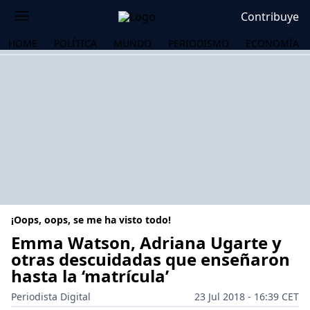
Contribuye
HOME
POLÍTICA
MUNDO
PERIODISMO
ECONOMÍA
¡Oops, oops, se me ha visto todo!
Emma Watson, Adriana Ugarte y
otras descuidadas que enseñaron
hasta la ‘matrícula’
OS
Periodista Digital
23 Jul 2018 - 16:39 CET