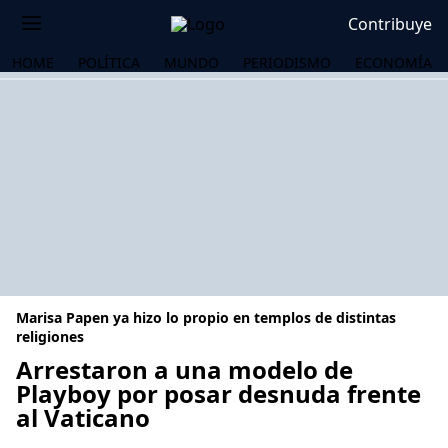
Contribuye
HOME
POLÍTICA
MUNDO
PERIODISMO
ECONOMÍA
Marisa Papen ya hizo lo propio en templos de distintas
religiones
Arrestaron a una modelo de
Playboy por posar desnuda frente
OS
al Vaticano