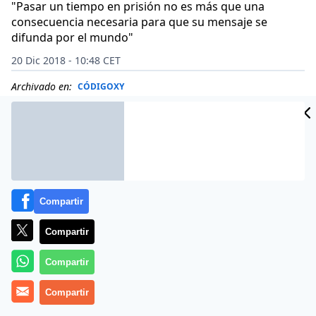
"Pasar un tiempo en prisión no es más que una
consecuencia necesaria para que su mensaje se
difunda por el mundo"
20 Dic 2018 - 10:48 CET
Archivado en:
CÓDIGOXY
Compartir
Compartir
Compartir
Compartir
La modelo belga de Playboy,
Marisa Papen
, fue