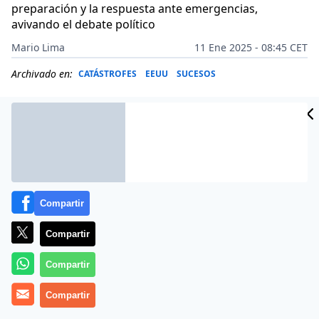
preparación y la respuesta ante emergencias,
avivando el debate político
Mario Lima
11 Ene 2025 - 08:45 CET
Archivado en:
CATÁSTROFES
EEUU
SUCESOS
Compartir
Compartir
Compartir
Compartir
Más información