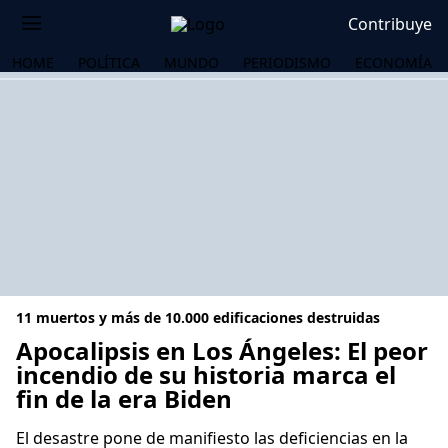
Contribuye
HOME
POLÍTICA
MUNDO
PERIODISMO
ECONOMÍA
11 muertos y más de 10.000 edificaciones destruidas
Apocalipsis en Los Ángeles: El peor
incendio de su historia marca el
fin de la era Biden
OS
El desastre pone de manifiesto las deficiencias en la