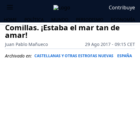
Contribuye
HOME
POLÍTICA
MUNDO
PERIODISMO
ECONOMÍA
Comillas. ¡Estaba el mar tan de
amar!
Juan Pablo Mañueco
29 Ago 2017 - 09:15 CET
Archivado en:
CASTELLANAS Y OTRAS ESTROFAS NUEVAS
ESPAÑA
OS