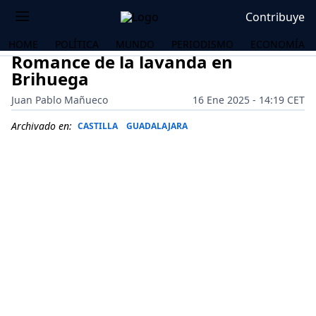
Contribuye
HOME
POLÍTICA
MUNDO
PERIODISMO
ECONOMÍA
Romance de la lavanda en
Brihuega
Juan Pablo Mañueco
16 Ene 2025 - 14:19 CET
Archivado en:
CASTILLA
GUADALAJARA
OS